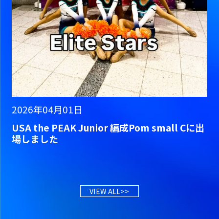
2026年04月01日
USA the PEAK Junior 編成Pom small Cに出
場しました
VIEW ALL>>