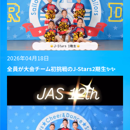
2026年04月18日
全員が大会チーム初挑戦のJ-Stars2期生✨✨