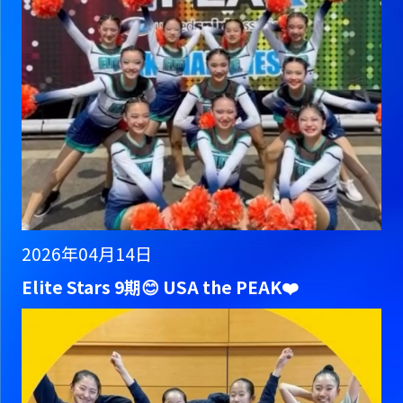
2026年04月14日
Elite Stars 9期😊 USA the PEAK❤️