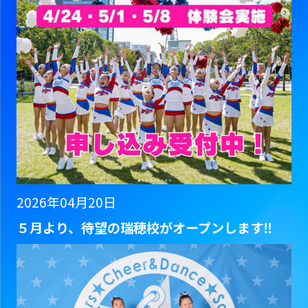
2026年04月20日
５月より、待望の瑞穂校がオープンします‼️