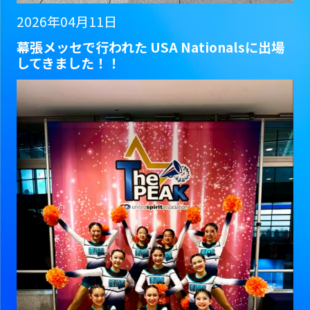
2026年04月11日
幕張メッセで行われた USA Nationalsに出場
してきました！！