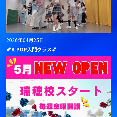
2026年04月25日
💕K-POP入門クラス💕