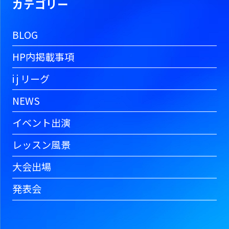
カテゴリー
BLOG
HP内掲載事項
i j リーグ
NEWS
イベント出演
レッスン風景
大会出場
発表会