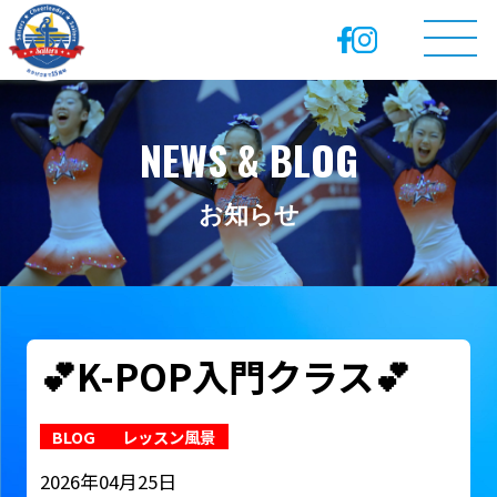
NEWS & BLOG
お知らせ
💕K-POP入門クラス💕
BLOG
レッスン風景
2026年04月25日