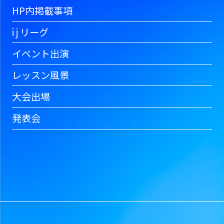
HP内掲載事項
i j リーグ
イベント出演
レッスン風景
大会出場
発表会