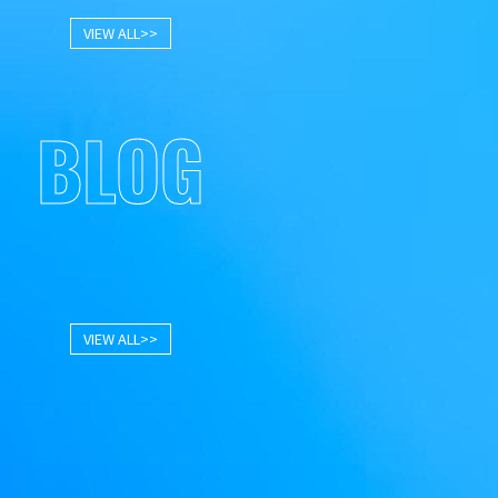
VIEW ALL>>
BLOG
VIEW ALL>>