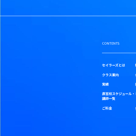
CONTENTS
セイラーズとは
クラス案内
実績
直営校スケジュール・
講師一覧
ご料金