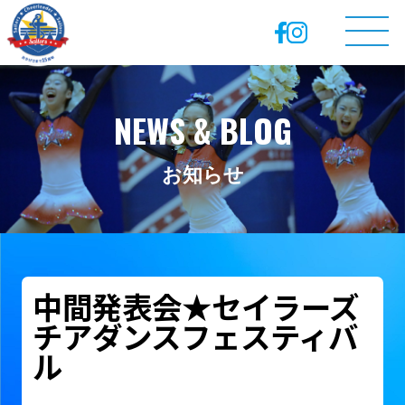
NEWS & BLOG
お知らせ
中間発表会★セイラーズ
チアダンスフェスティバ
ル