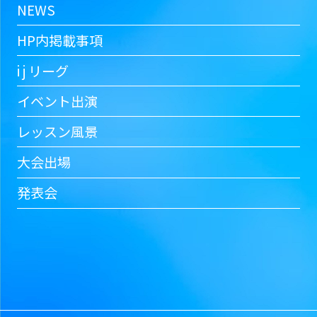
NEWS
HP内掲載事項
i j リーグ
イベント出演
レッスン風景
大会出場
発表会