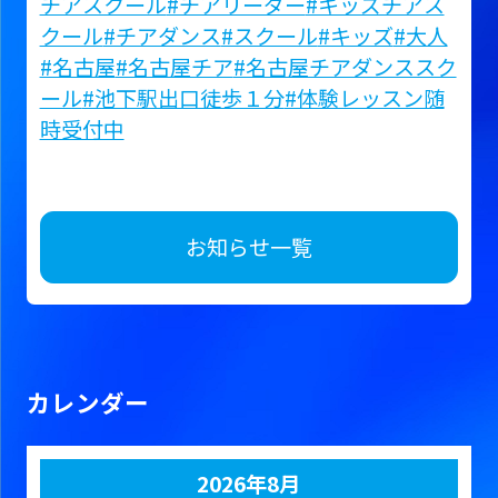
チアスクール
#チアリーダー
#キッズチアス
クール
#チアダンス
#スクール
#キッズ
#大人
#名古屋
#名古屋チア
#名古屋チアダンススク
ール
#池下駅出口徒歩１分
#体験レッスン随
時受付中
お知らせ一覧
カレンダー
2026年8月