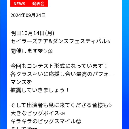
NEWS
発表会
2024年09月24日
明日10月14日(月)
セイラーズチア&ダンスフェスティバル⭐️
開催します💖✨🎀
今回もコンテスト形式になっています！
各クラス互いに応援し合い最高のパフォー
マンスを
披露していきましょう！
そして出演者も見に来てくださる皆様も✨
大きなビッグボイス📣
キラキラのビッグスマイル😊