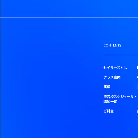
CONTENTS
セイラーズとは
クラス案内
実績
直営校スケジュール・
講師一覧
ご料金