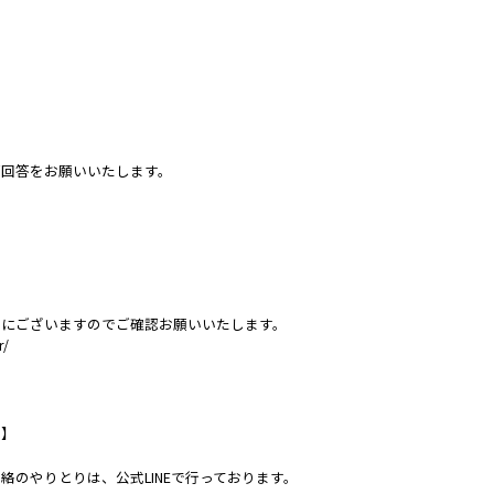
ご回答をお願いいたします。
ジにございますのでご確認お願いいたします。
r/
て】
絡のやりとりは、公式LINEで行っております。