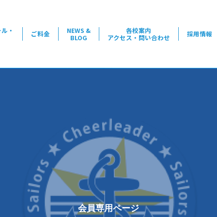
ール・
NEWS &
各校案内
ご料金
採用情報
BLOG
アクセス・問い合わせ
会員専用ページ