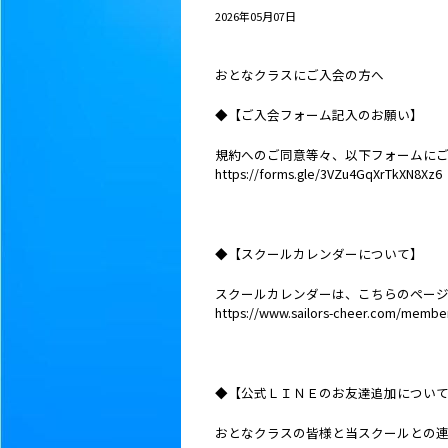
2026年05月07日
おとなクラスにご入会の方へ
◆【ご入会フォーム記入のお願い】
規約へのご同意等々、以下フォームに
https://forms.gle/3VZu4GqXrTkXN8Xz6
◆【スクールカレンダーについて】
スクールカレンダーは、こちらのペー
https://www.sailors-cheer.com/membe
◆【公式ＬＩＮＥのお友達追加につい
おとなクラスの皆様と当スクールとの連