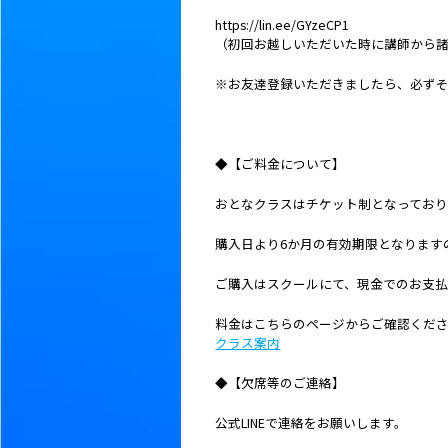
https://lin.ee/GYzeCP1
（初回お越しいただいた時に講師から
※お友達登録いただきましたら、必ず
◆【ご料金について】
おとなクラスはチケット制となっており
購入日より6か月の有効期限となります
ご購入はスクールにて、現金でのお支
料金はこちらのページからご確認くだ
クラス案内
◆【欠席等のご連絡】
公式LINEで連絡をお願いします。