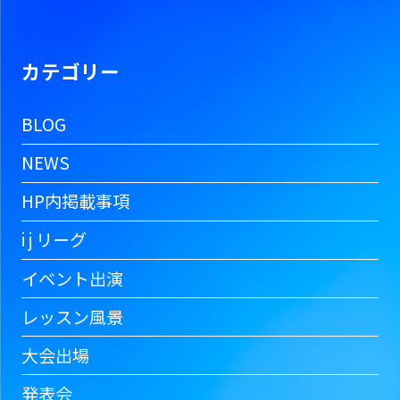
カテゴリー
BLOG
NEWS
HP内掲載事項
i j リーグ
イベント出演
レッスン風景
大会出場
発表会