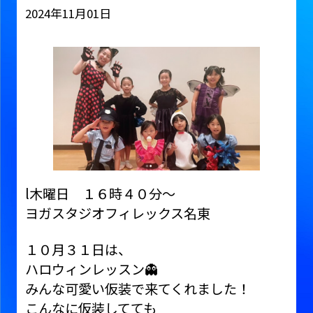
2024年11月01日
l木曜日 １６時４０分〜
ヨガスタジオフィレックス名東
１０月３１日は、
ハロウィンレッスン👻
みんな可愛い仮装で来てくれました！
こんなに仮装してても