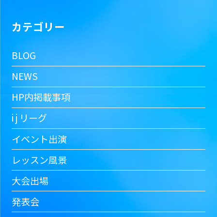
カテゴリー
BLOG
NEWS
HP内掲載事項
i j リーグ
イベント出演
レッスン風景
大会出場
発表会