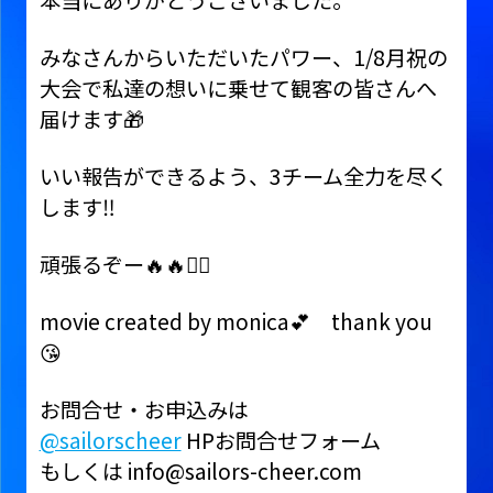
本当にありがとうございました。
みなさんからいただいたパワー、1/8月祝の
大会で私達の想いに乗せて観客の皆さんへ
届けます🎁
いい報告ができるよう、3チーム全力を尽く
します‼️
頑張るぞー🔥🔥❤️‍🔥
movie created by monica💕 thank you
😘
お問合せ・お申込みは
@sailorscheer
HPお問合せフォーム
もしくは info@sailors-cheer.com