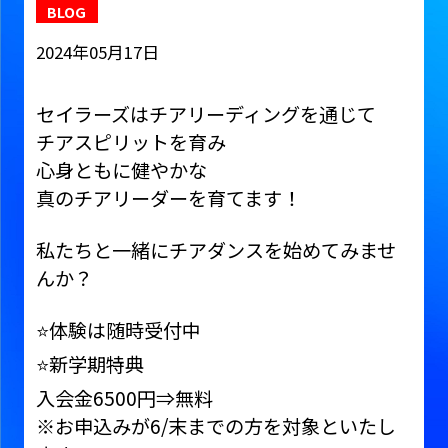
BLOG
2024年05月17日
セイラーズはチアリーディングを通じて
チアスピリットを育み
心身ともに健やかな
真のチアリーダーを育てます！
私たちと一緒にチアダンスを始めてみませ
んか？
⭐️体験は随時受付中
⭐️新学期特典
入会金6500円⇒無料
※お申込みが6/末までの方を対象といたし