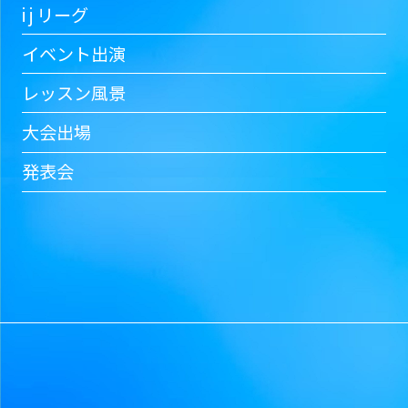
i j リーグ
イベント出演
レッスン風景
大会出場
発表会