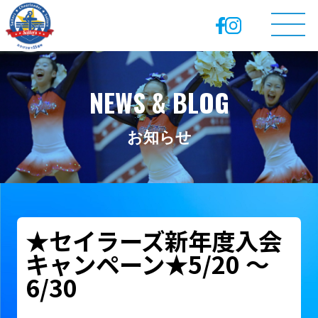
NEWS & BLOG
お知らせ
★セイラーズ新年度入会
キャンペーン★5/20 ～
6/30