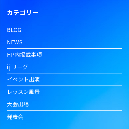
カテゴリー
BLOG
NEWS
HP内掲載事項
i j リーグ
イベント出演
レッスン風景
大会出場
発表会