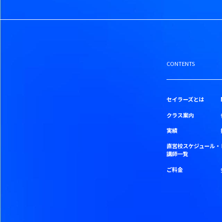
CONTENTS
セイラーズとは
クラス案内
実績
直営校スケジュール・
講師一覧
ご料金