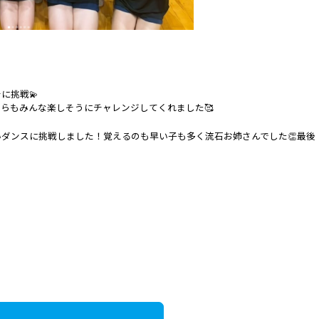
に挑戦💫
らもみんな楽しそうにチャレンジしてくれました🥰
ダンスに挑戦しました！覚えるのも早い子も多く流石お姉さんでした👏最後
！