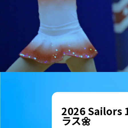
2026 Sailo
ラス🌼