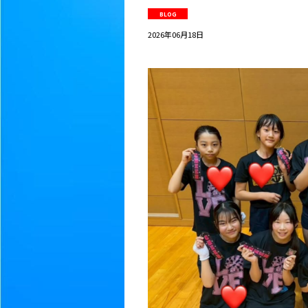
BLOG
2026年06月18日