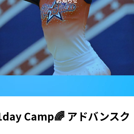
rs 1day Camp🌈 アドバンスク