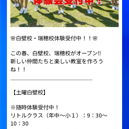
🌸白壁校・瑞穂校体験受付中！！🌸
この春、白壁校、瑞穂校がオープン‼️
新しい仲間たちと楽しい教室を作ろう
ね！！
＿＿＿＿＿＿＿＿＿＿＿＿＿＿＿
【土曜白壁校】
※随時体験受付中！
リトルクラス（年中～小１）：9：30～
10：30