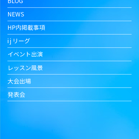
BLOG
NEWS
HP内掲載事項
i j リーグ
イベント出演
レッスン風景
大会出場
発表会