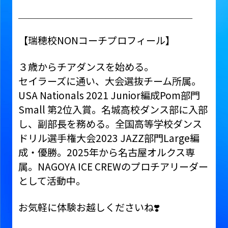
＿＿＿＿＿＿＿＿＿＿＿＿＿＿＿＿＿＿
【瑞穂校NONコーチプロフィール】
３歳からチアダンスを始める。
セイラーズに通い、大会選抜チーム所属。
USA Nationals 2021 Junior編成Pom部門
Small 第2位入賞。名城高校ダンス部に入部
し、副部長を務める。全国⾼等学校ダンス
ドリル選⼿権⼤会2023 JAZZ部門Large編
成・優勝。2025年から名古屋オルクス専
属。NAGOYA ICE CREWのプロチアリーダー
として活動中。
お気軽に体験お越しくださいね❣️