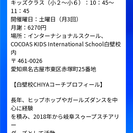
キッズクラス（小２～小６）：10：45～
11：45
開催曜日：土曜日（月3回）
月謝：6270円
場所：インターナショナルスクール、
COCOAS KIDS International School白壁校
内
〒 461-0026
愛知県名古屋市東区赤塚町25番地
【白壁校CHIYAコーチプロフィール】
長年、ヒップホップやガールズダンスを中
心に経験
を積み、2018年から岐阜スゥープスチアリ
ー
ダーズとして活動。