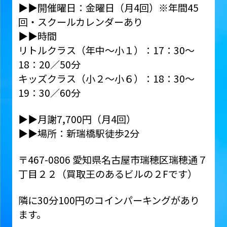
▶︎▶︎開催曜日：金曜日（月4回）※年間45
回・スクールカレンダーあり
▶︎▶︎時間
リトルクラス（年中～小１）：17：30～
18：20／50分
キッズクラス（小２～小６）：18：30～
19：30／60分
▶︎▶︎月謝7,700円（月4回）
▶︎▶︎場所：新瑞橋駅徒歩2分
〒467-0806 愛知県名古屋市瑞穂区瑞穂通７
丁目２２（買取王のあるビルの２Fです）
隣に30分100円のコインパーキングがあり
ます。