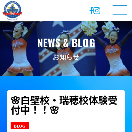
NEWS & BLOG
お知らせ
🌸白壁校・瑞穂校体験受
付中！！🌸
BLOG