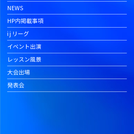
NEWS
HP内掲載事項
i j リーグ
イベント出演
レッスン風景
大会出場
発表会