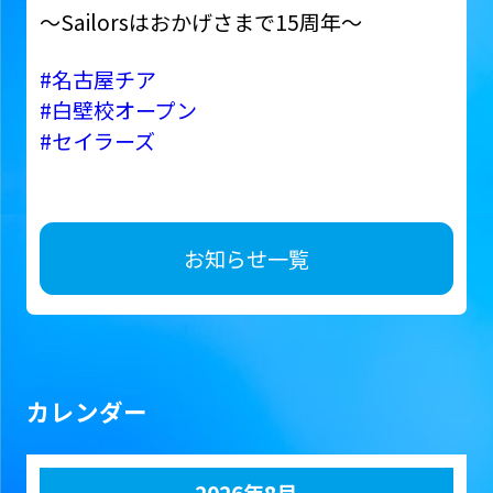
〜Sailorsはおかげさまで15周年〜
#名古屋チア
#白壁校オープン
#セイラーズ
お知らせ一覧
カレンダー
2026年8月