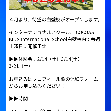
４月より、待望の白壁校がオープンします。
インターナショナルスクール、 COCOAS
KIDS International School白壁校内で毎週
土曜日に開催予定！
▶︎▶︎体験会：2/14（土）3/14(土）
3/21（土）
お申込みはプロフィール欄の体験フォーム
からお申し込みください！
▶︎▶︎時間