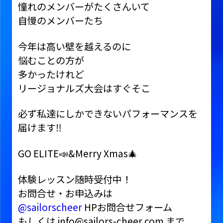
憧れのメンバーがたくさんいて
自慢のメンバーたち
今年は高い壁を越えるのに
悩むことの方が
多かったけれど
リージョナルズ大会はすぐそこ
必ず私達にしかできないパフォーマンスを
届けます‼️
GO ELITE📣&Merry Xmas🎄
体験レッスン随時受付中！
お問合せ・お申込みは
@sailorscheer
HPお問合せフォーム
もしくは info@sailors-cheer.com まで