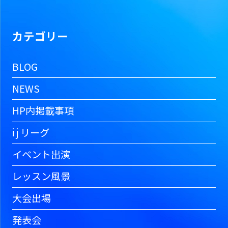
カテゴリー
BLOG
NEWS
HP内掲載事項
i j リーグ
イベント出演
レッスン風景
大会出場
発表会