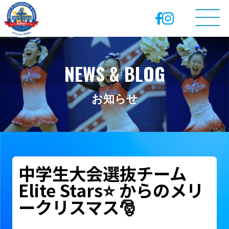
NEWS & BLOG
お知らせ
中学生大会選抜チーム
Elite Stars⭐️ からのメリ
ークリスマス🎅