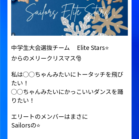
中学生大会選抜チーム Elite Stars⭐️
からのメリークリスマス🎅
私は◯◯ちゃんみたいにトータッチを飛び
たい！
◯◯ちゃんみたいにかっこいいダンスを踊
りたい！
エリートのメンバーはまさに
Sailorsの⭐️