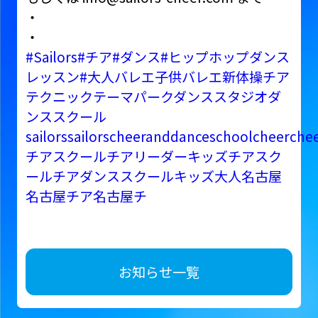
・
・
#Sailors
#チア
#ダンス
#ヒップホップダンス
レッスン
#大人バレエ子供バレエ新体操チア
テクニックテーマパークダンススタジオダ
ンススクール
sailorssailorscheeranddanceschoolcheerche
チアスクールチアリーダーキッズチアスク
ールチアダンススクールキッズ大人名古屋
名古屋チア名古屋チ
お知らせ一覧