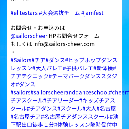
#elitestars
#大会選抜チーム
#jamfest
お問合せ・お申込みは
@sailorscheer
HPお問合せフォーム
もしくは info@sailors-cheer.com
・
#Sailors
#チア
#ダンス
#ヒップホップダンス
レッスン
#大人バレエ
#子供バレエ
#新体操
#
チアテクニック
#テーマパークダンススタジ
オ
#ダンス
#sailors
#sailorscheeranddanceschool
#cheer
チアスクール
#チアリーダー
#キッズチアス
クール
#チアダンス
#スクール
#大人
#名古屋
#名古屋チア
#名古屋チアダンススクール
#池
下駅出口徒歩１分
#体験レッスン随時受付中