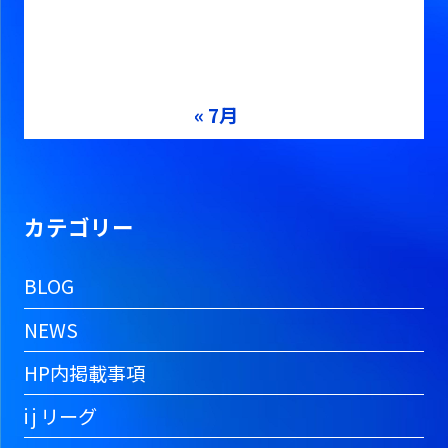
17
18
19
20
21
22
23
24
25
26
27
28
29
30
31
« 7月
カテゴリー
BLOG
NEWS
HP内掲載事項
i j リーグ