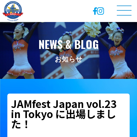
NEWS & BLOG
お知らせ
JAMfest Japan vol.23
in Tokyo に出場しまし
た！