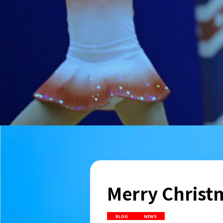
Merry Chr
BLOG
NEWS