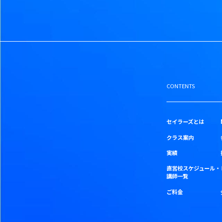
CONTENTS
セイラーズとは
クラス案内
実績
直営校スケジュール・
講師一覧
ご料金