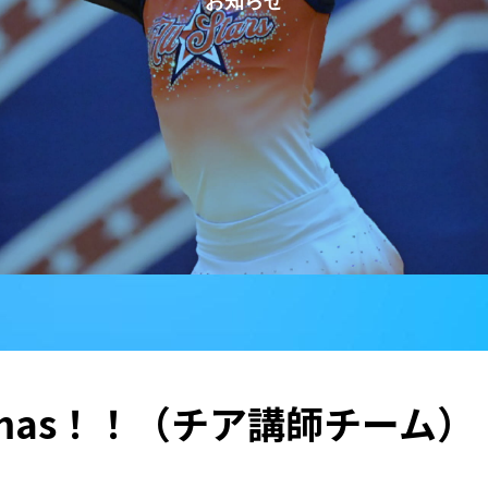
istmas！！（チア講師チーム）