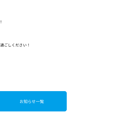
！
お過ごしください！
お知らせ一覧