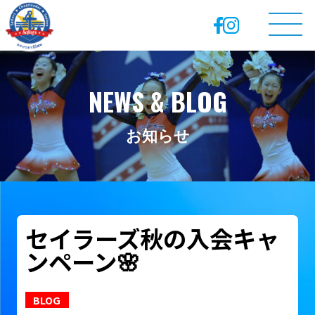
NEWS & BLOG
お知らせ
セイラーズ秋の入会キャ
ンペーン🌸
BLOG