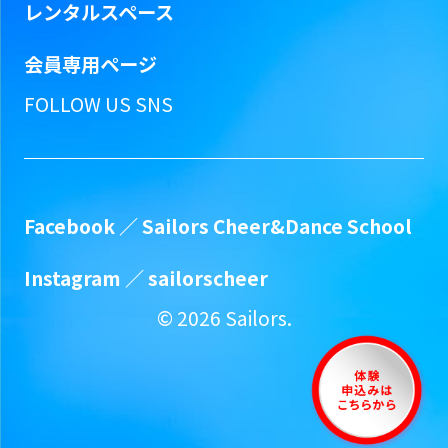
レンタルスペース
会員専用ページ
FOLLOW US SNS
Facebook ／
Sailors Cheer&Dance School
Instagram ／
sailorscheer
©
2026
Sailors.