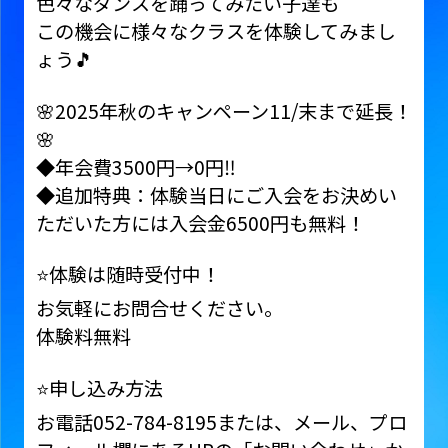
色々なダンスを踊ってみたい子達も
この機会に様々なクラスを体験してみまし
ょう🎵
🌸2025年秋のキャンペーン11/末まで延長！
🌸
◆年会費3500円→0円‼️
◆追加特典：体験当日にご入会をお決めい
ただいた方には入会金6500円も無料！
⭐️体験は随時受付中！
お気軽にお問合せください。
体験料無料
⭐️申し込み方法
お電話052-784-8195または、メール、プロ