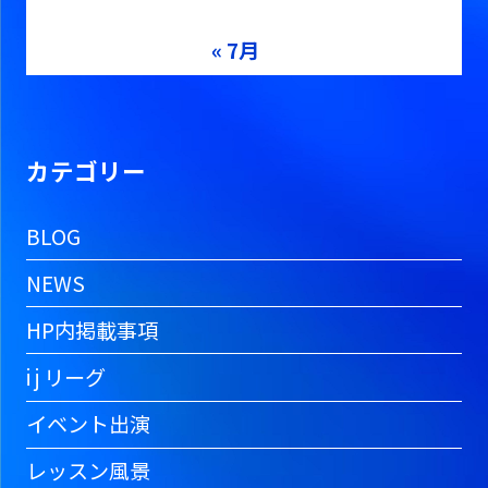
31
« 7月
カテゴリー
BLOG
NEWS
HP内掲載事項
i j リーグ
イベント出演
レッスン風景