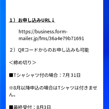
１）お申し込みURL↓
https://business.form-
mailer.jp/fms/36a4e79b71691
２）QRコードからのお申し込みも可能
＜締め切り＞
■Tシャシャツ付の場合：7月 31日
※8月以降申込の場合はTシャツは付きませ
ん。
■最終受付：8月3日