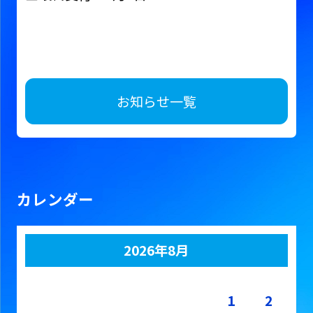
お知らせ一覧
カレンダー
2026年8月
月
火
水
木
金
土
日
1
2