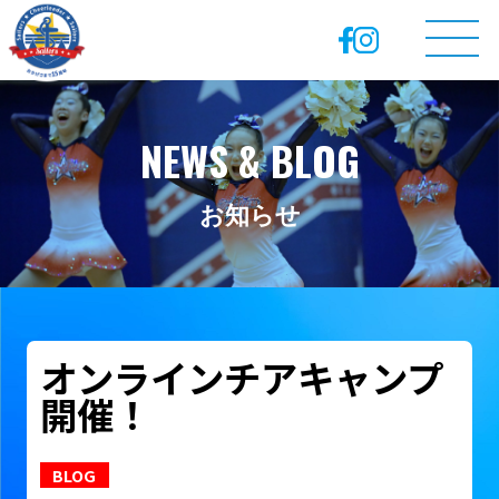
NEWS & BLOG
お知らせ
オンラインチアキャンプ
開催！
BLOG