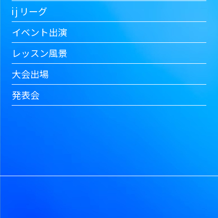
i j リーグ
イベント出演
レッスン風景
大会出場
発表会