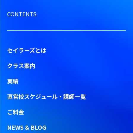
CONTENTS
セイラーズとは
クラス案内
実績
直営校スケジュール・
講師一覧
ご料金
NEWS & BLOG