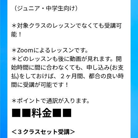
（ジュニア・中学生向け）
＊対象クラスのレッスンでなくても受講可
能！
＊Zoomによるレッスンです。
＊どのレッスンも後に動画が見れます。開
始時間に間に合わなくても、申し込み(お支
払)をしておけば、２ヶ月間、都合の良い時
間に受講が可能です！
＊ポイントで通訳が入ります。
■■料金■■
＜３クラスセット受講＞