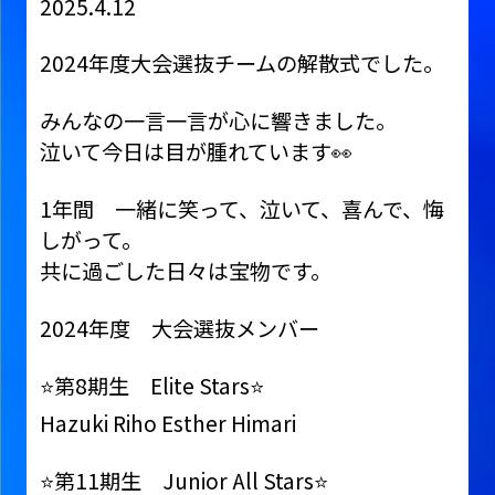
2025.4.12
2024年度大会選抜チームの解散式でした。
みんなの一言一言が心に響きました。
泣いて今日は目が腫れています👀
1年間 一緒に笑って、泣いて、喜んで、悔
しがって。
共に過ごした日々は宝物です。
2024年度 大会選抜メンバー
⭐️第8期生 Elite Stars⭐️
Hazuki Riho Esther Himari
⭐️第11期生 Junior All Stars⭐️