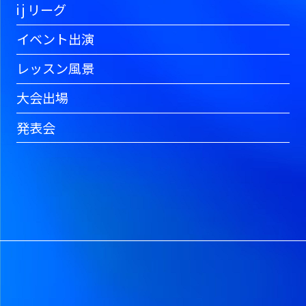
i j リーグ
イベント出演
レッスン風景
大会出場
発表会