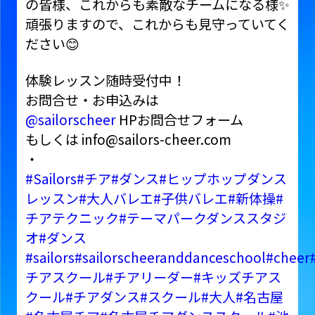
の皆様、これからも素敵なチームになる様✨
頑張りますので、これからも見守っていてく
ださい😊
体験レッスン随時受付中！
お問合せ・お申込みは
@sailorscheer
HPお問合せフォーム
もしくは info@sailors-cheer.com
・
#Sailors
#チア
#ダンス
#ヒップホップダンス
レッスン
#大人バレエ
#子供バレエ
#新体操
#
チアテクニック
#テーマパークダンススタジ
オ
#ダンス
#sailors
#sailorscheeranddanceschool
#cheer
チアスクール
#チアリーダー
#キッズチアス
クール
#チアダンス
#スクール
#大人
#名古屋