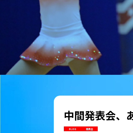
中間発表会、
BLOG
発表会