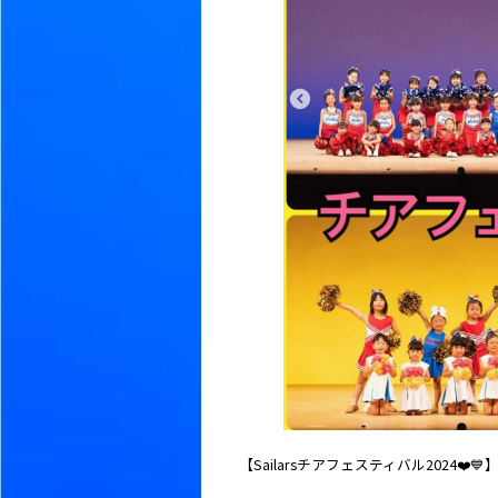
【Sailarsチアフェスティバル2024❤️💙