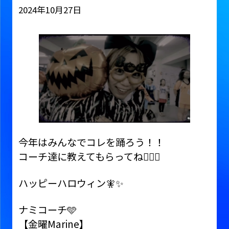
2024年10月27日
今年はみんなでコレを踊ろう！！
コーチ達に教えてもらってね🙆‍♀️✨
ハッピーハロウィン🧚✨
ナミコーチ🩵
【金曜Marine】