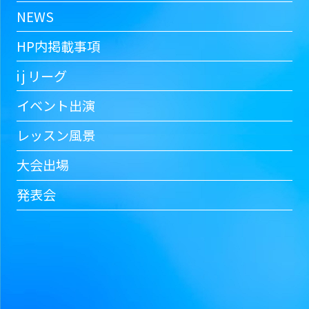
NEWS
HP内掲載事項
i j リーグ
イベント出演
レッスン風景
大会出場
発表会