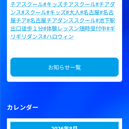
チアスクール
#キッズチアスクール
#チアダ
ンス
#スクール
#キッズ
#大人
#名古屋
#名古
屋チア
#名古屋チアダンススクール
#池下駅
出口徒歩１分
#体験レッスン随時受付中
#ギ
リギリダンス
#ハロウィン
お知らせ一覧
カレンダー
2026年8月