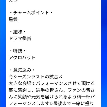
えび
・チャームポイント・
黒髪
・趣味・
ドラマ鑑賞
・特技・
アクロバット
・意気込み・
今シーズンラストの試合🏑
大きな会場でパフォーマンスさせて頂ける
事に感謝し、選手の皆さん、ファンの皆さ
んに笑顔や元気を届けられるよう精一杯パ
フォーマンスします✨最後まで一緒に盛り