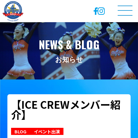
NEWS & BLOG
お知らせ
【ICE CREWメンバー紹
介】
BLOG
イベント出演