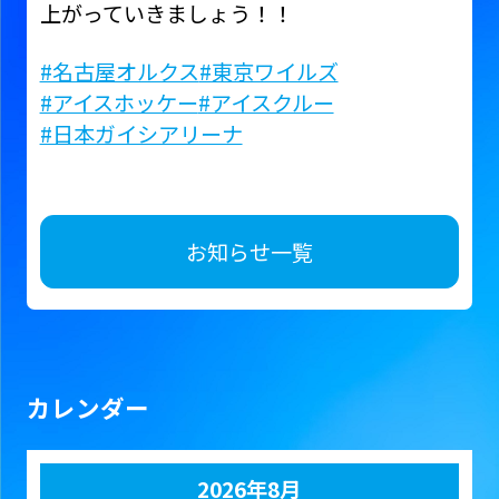
上がっていきましょう！！
#名古屋オルクス
#東京ワイルズ
#アイスホッケー
#アイスクルー
#日本ガイシアリーナ
お知らせ一覧
カレンダー
2026年8月