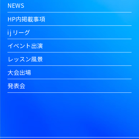
NEWS
HP内掲載事項
i j リーグ
イベント出演
レッスン風景
大会出場
発表会